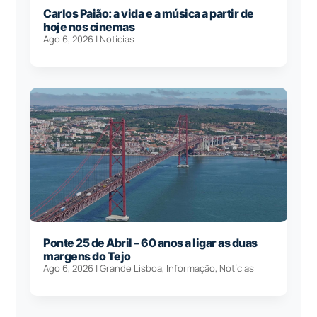
Carlos Paião: a vida e a música a partir de
hoje nos cinemas
Ago 6, 2026
|
Notícias
Ponte 25 de Abril – 60 anos a ligar as duas
margens do Tejo
Ago 6, 2026
|
Grande Lisboa
,
Informação
,
Notícias