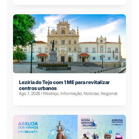
Lezíria do Tejo com 1 ME para revitalizar
centros urbanos
Ago 7, 2026
|
Ribatejo
,
Informação
,
Notícias
,
Regional