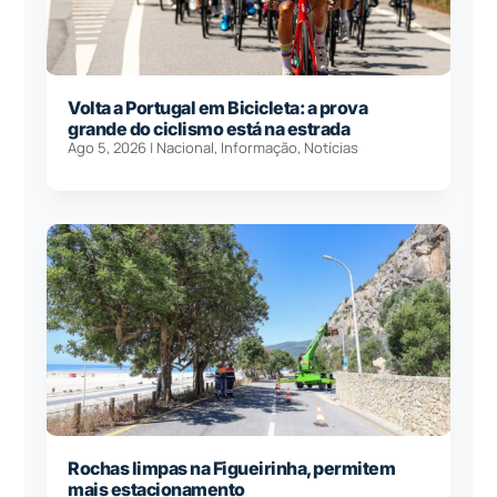
Volta a Portugal em Bicicleta: a prova
grande do ciclismo está na estrada
Ago 5, 2026
|
Nacional
,
Informação
,
Notícias
Rochas limpas na Figueirinha, permitem
mais estacionamento