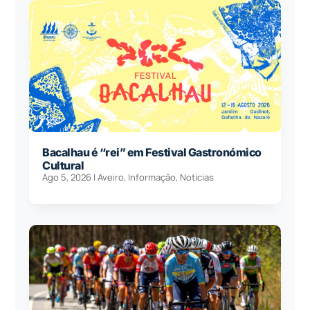
Bacalhau é “rei” em Festival Gastronómico
Cultural
Ago 5, 2026
|
Aveiro
,
Informação
,
Notícias