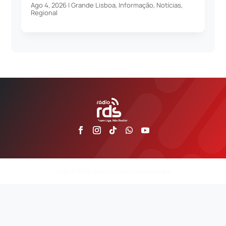
Ago 4, 2026
|
Grande Lisboa
,
Informação
,
Notícias
,
Regional
2026 © RDS | Todos os direitos reservados