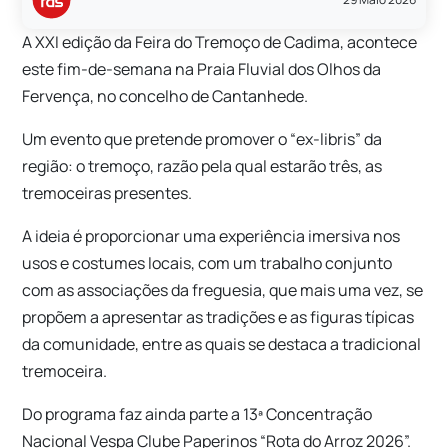
A XXI edição da Feira do Tremoço de Cadima, acontece
este fim-de-semana na Praia Fluvial dos Olhos da
Fervença, no concelho de Cantanhede.
Um evento que pretende promover o “ex-libris” da
região: o tremoço, razão pela qual estarão três, as
tremoceiras presentes.
A ideia é proporcionar uma experiência imersiva nos
usos e costumes locais, com um trabalho conjunto
com as associações da freguesia, que mais uma vez, se
propõem a apresentar as tradições e as figuras típicas
da comunidade, entre as quais se destaca a tradicional
tremoceira.
Do programa faz ainda parte a 13ª Concentração
Nacional Vespa Clube Paperinos “Rota do Arroz 2026”.