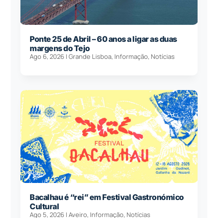
Ponte 25 de Abril – 60 anos a ligar as duas
margens do Tejo
Ago 6, 2026
|
Grande Lisboa
,
Informação
,
Notícias
Bacalhau é “rei” em Festival Gastronómico
Cultural
Ago 5, 2026
|
Aveiro
,
Informação
,
Notícias