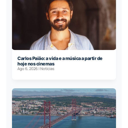
Carlos Paião: a vida e a música a partir de
hoje nos cinemas
Ago 6, 2026
|
Notícias