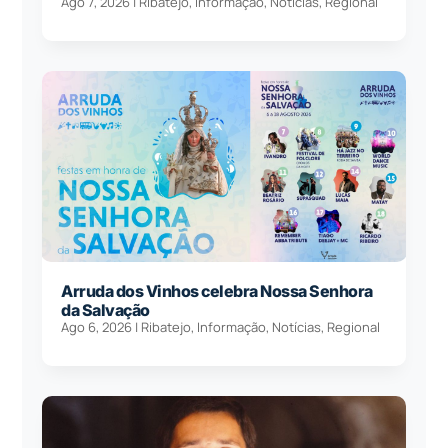
Ago 7, 2026
|
Ribatejo
,
Informação
,
Notícias
,
Regional
Arruda dos Vinhos celebra Nossa Senhora
da Salvação
Ago 6, 2026
|
Ribatejo
,
Informação
,
Notícias
,
Regional