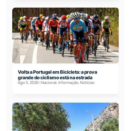
Volta a Portugal em Bicicleta: a prova
grande do ciclismo está na estrada
Ago 5, 2026
|
Nacional
,
Informação
,
Notícias