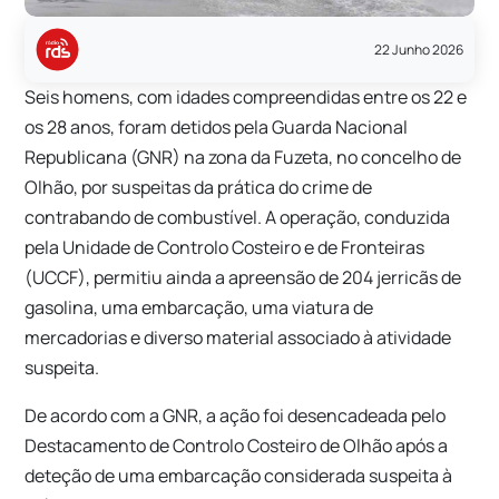
22 Junho 2026
Seis homens, com idades compreendidas entre os 22 e
os 28 anos, foram detidos pela Guarda Nacional
Republicana (GNR) na zona da Fuzeta, no concelho de
Olhão, por suspeitas da prática do crime de
contrabando de combustível. A operação, conduzida
pela Unidade de Controlo Costeiro e de Fronteiras
(UCCF), permitiu ainda a apreensão de 204 jerricãs de
gasolina, uma embarcação, uma viatura de
mercadorias e diverso material associado à atividade
suspeita.
De acordo com a GNR, a ação foi desencadeada pelo
Destacamento de Controlo Costeiro de Olhão após a
deteção de uma embarcação considerada suspeita à