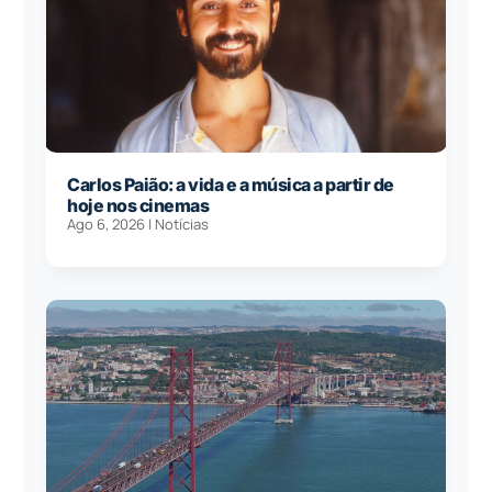
Carlos Paião: a vida e a música a partir de
hoje nos cinemas
Ago 6, 2026
|
Notícias