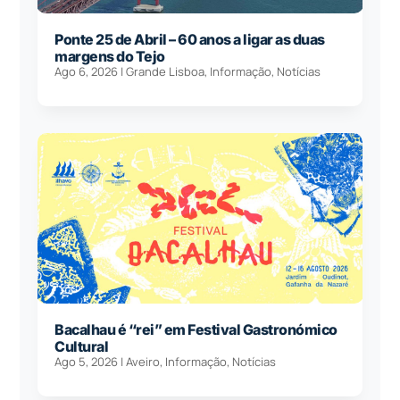
Ponte 25 de Abril – 60 anos a ligar as duas
margens do Tejo
Ago 6, 2026
|
Grande Lisboa
,
Informação
,
Notícias
Bacalhau é “rei” em Festival Gastronómico
Cultural
Ago 5, 2026
|
Aveiro
,
Informação
,
Notícias