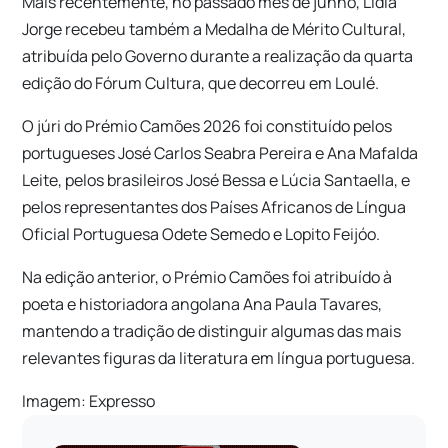
Mais recentemente, no passado mês de junho, Lídia
Jorge recebeu também a Medalha de Mérito Cultural,
atribuída pelo Governo durante a realização da quarta
edição do Fórum Cultura, que decorreu em Loulé.
O júri do Prémio Camões 2026 foi constituído pelos
portugueses José Carlos Seabra Pereira e Ana Mafalda
Leite, pelos brasileiros José Bessa e Lúcia Santaella, e
pelos representantes dos Países Africanos de Língua
Oficial Portuguesa Odete Semedo e Lopito Feijóo.
Na edição anterior, o Prémio Camões foi atribuído à
poeta e historiadora angolana Ana Paula Tavares,
mantendo a tradição de distinguir algumas das mais
relevantes figuras da literatura em língua portuguesa.
Imagem: Expresso