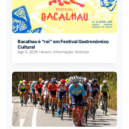
Bacalhau é “rei” em Festival Gastronómico
Cultural
Ago 5, 2026
|
Aveiro
,
Informação
,
Notícias