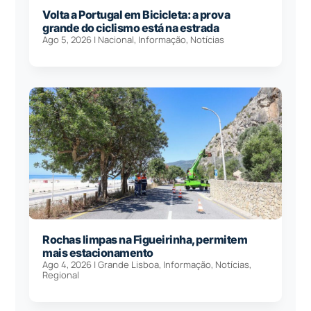
Volta a Portugal em Bicicleta: a prova
grande do ciclismo está na estrada
Ago 5, 2026
|
Nacional
,
Informação
,
Notícias
Rochas limpas na Figueirinha, permitem
mais estacionamento
Ago 4, 2026
|
Grande Lisboa
,
Informação
,
Notícias
,
Regional