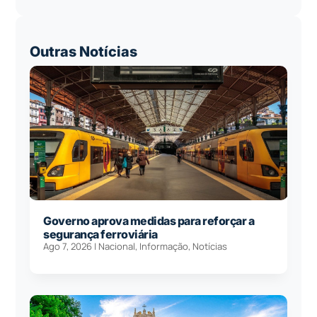
Outras Notícias
Governo aprova medidas para reforçar a
segurança ferroviária
Ago 7, 2026
|
Nacional
,
Informação
,
Notícias