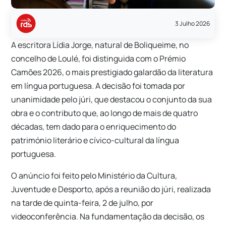
3 Julho 2026
A escritora Lídia Jorge, natural de Boliqueime, no
concelho de Loulé, foi distinguida com o Prémio
Camões 2026, o mais prestigiado galardão da literatura
em língua portuguesa. A decisão foi tomada por
unanimidade pelo júri, que destacou o conjunto da sua
obra e o contributo que, ao longo de mais de quatro
décadas, tem dado para o enriquecimento do
património literário e cívico-cultural da língua
portuguesa.
O anúncio foi feito pelo Ministério da Cultura,
Juventude e Desporto, após a reunião do júri, realizada
na tarde de quinta-feira, 2 de julho, por
videoconferência. Na fundamentação da decisão, os