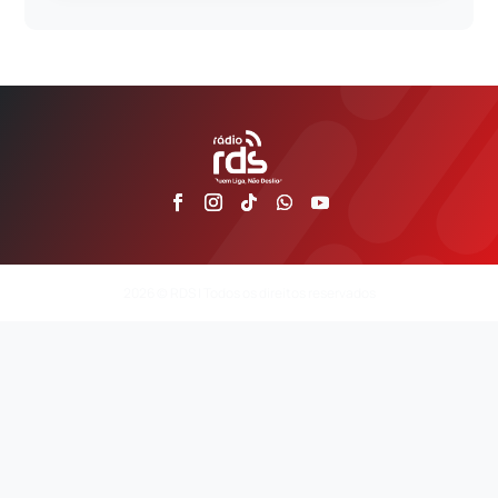
2026 © RDS | Todos os direitos reservados