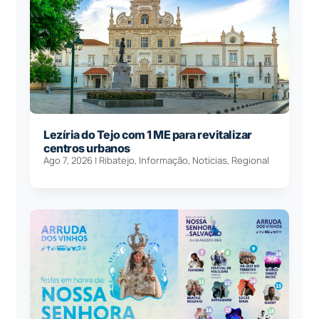
Lezíria do Tejo com 1 ME para revitalizar
centros urbanos
Ago 7, 2026
|
Ribatejo
,
Informação
,
Notícias
,
Regional