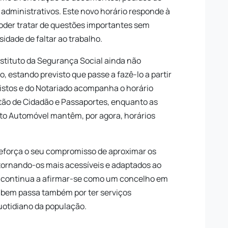
administrativos. Este novo horário responde à
oder tratar de questões importantes sem
sidade de faltar ao trabalho.
nstituto da Segurança Social ainda não
, estando previsto que passe a fazê-lo a partir
gistos e do Notariado acompanha o horário
tão de Cidadão e Passaportes, enquanto as
isto Automóvel mantêm, por agora, horários
reforça o seu compromisso de aproximar os
 tornando-os mais acessíveis e adaptados ao
al continua a afirmar-se como um concelho em
 bem passa também por ter serviços
uotidiano da população.