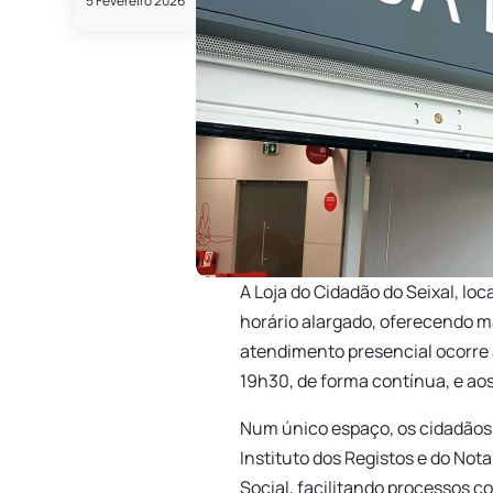
5 Fevereiro 2026
A Loja do Cidadão do Seixal, lo
horário alargado, oferecendo ma
atendimento presencial ocorre 
19h30, de forma contínua, e aos
Num único espaço, os cidadãos
Instituto dos Registos e do Not
Social, facilitando processos 