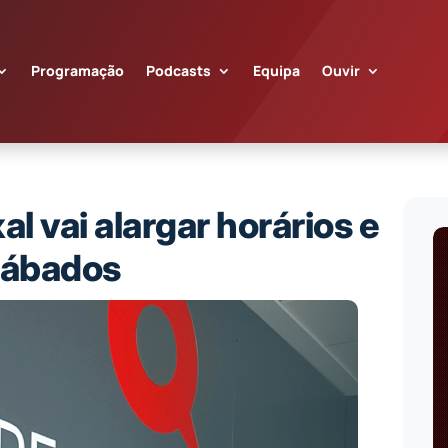
Programação
Podcasts
Equipa
Ouvir
l vai alargar horários e
sábados