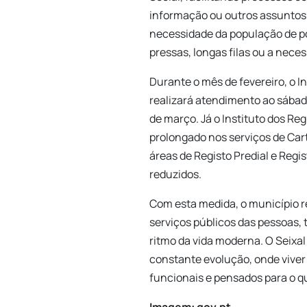
informação ou outros assuntos 
necessidade da população de p
pressas, longas filas ou a neces
Durante o mês de fevereiro, o I
realizará atendimento ao sábado
de março. Já o Instituto dos Re
prolongado nos serviços de Car
áreas de Registo Predial e Reg
reduzidos.
Com esta medida, o município 
serviços públicos das pessoas,
ritmo da vida moderna. O Seix
constante evolução, onde viver
funcionais e pensados para o q
Imagem: gov.pt