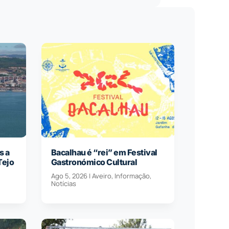
s a
Bacalhau é “rei” em Festival
Tejo
Gastronómico Cultural
Ago 5, 2026
|
Aveiro
,
Informação
,
Notícias