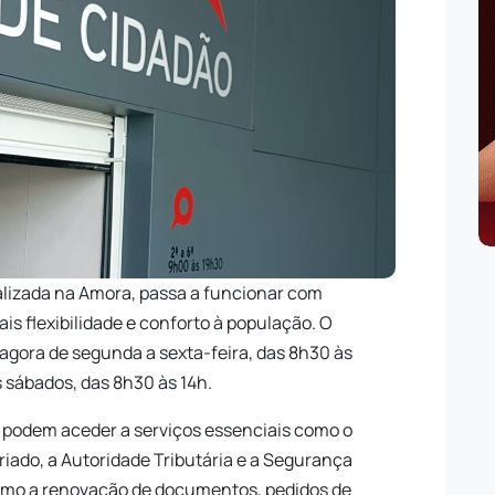
calizada na Amora, passa a funcionar com
is flexibilidade e conforto à população. O
agora de segunda a sexta-feira, das 8h30 às
 sábados, das 8h30 às 14h.
 podem aceder a serviços essenciais como o
ariado, a Autoridade Tributária e a Segurança
como a renovação de documentos, pedidos de