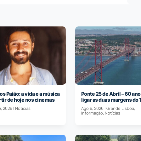
os Paião: a vida e a música
Ponte 25 de Abril – 60 ano
rtir de hoje nos cinemas
ligar as duas margens do 
6, 2026
|
Notícias
Ago 6, 2026
|
Grande Lisboa
,
Informação
,
Notícias