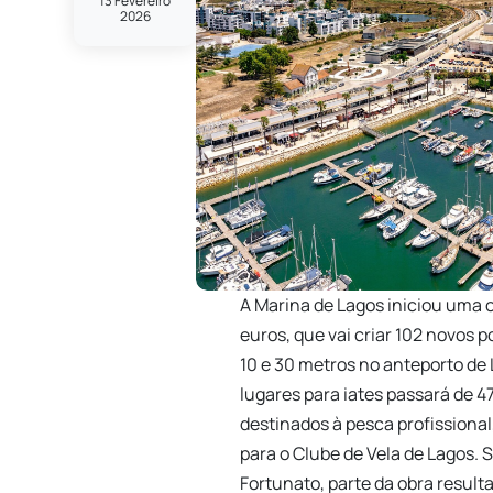
13 Fevereiro
2026
A
Marina de Lagos
iniciou uma o
euros, que vai criar 102 novos
10 e 30 metros no anteporto de
lugares para iates passará de 4
destinados à pesca profissional,
para o Clube de Vela de Lagos.
Fortunato, parte da obra resul