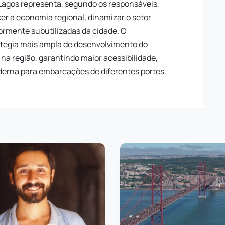
 Lagos representa, segundo os responsáveis,
er a economia regional, dinamizar o setor
iormente subutilizadas da cidade. O
atégia mais ampla de desenvolvimento do
 na região, garantindo maior acessibilidade,
derna para embarcações de diferentes portes.