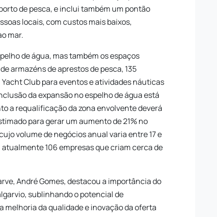
porto de pesca, e inclui também um pontão
soas locais, com custos mais baixos,
ao mar.
spelho de água, mas também os espaços
o de armazéns de aprestos de pesca, 135
m
Yacht Club
para eventos e atividades náuticas
onclusão da expansão no espelho de água está
to a requalificação da zona envolvente deverá
estimado para gerar um aumento de 21% no
ujo volume de negócios anual varia entre 17 e
a atualmente 106 empresas que criam cerca de
arve
, André Gomes, destacou a importância do
algarvio, sublinhando o potencial de
 melhoria da qualidade e inovação da oferta