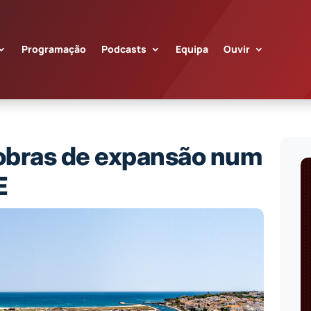
Programação
Podcasts
Equipa
Ouvir
 obras de expansão num
E