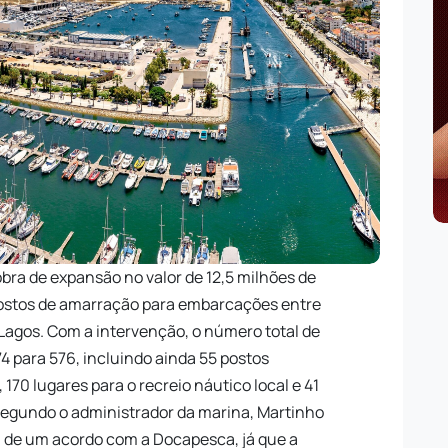
bra de expansão no valor de 12,5 milhões de
 postos de amarração para embarcações entre
 Lagos. Com a intervenção, o número total de
74 para 576, incluindo ainda 55 postos
 170 lugares para o recreio náutico local e 41
 Segundo o administrador da marina, Martinho
ta de um acordo com a
Docapesca
, já que a