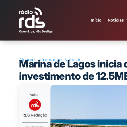
Início
Notícias
Algarve
|
Informação
|
Notícias
Marina de Lagos inicia
investimento de 12.5M
Autor:
RDS Redação