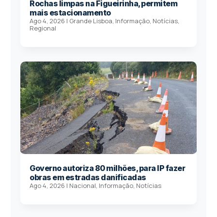
Rochas limpas na Figueirinha, permitem
mais estacionamento
Ago 4, 2026
|
Grande Lisboa
,
Informação
,
Notícias
,
Regional
Governo autoriza 80 milhões, para IP fazer
obras em estradas danificadas
Ago 4, 2026
|
Nacional
,
Informação
,
Notícias