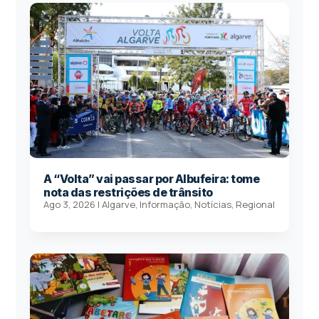
A “Volta” vai passar por Albufeira: tome
nota das restrições de trânsito
Ago 3, 2026
|
Algarve
,
Informação
,
Notícias
,
Regional