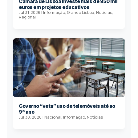
Câmara de Lisboa investe mais de 950 mil
euros em projetos educativos
Jul 31, 2026
|
Informação
,
Grande Lisboa
,
Notícias
,
Regional
Governo “veta” uso de telemóveis até ao
9º ano
Jul 30, 2026
|
Nacional
,
Informação
,
Notícias