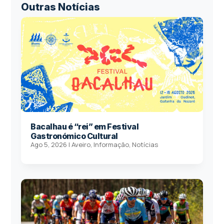
Outras Notícias
Bacalhau é “rei” em Festival
Gastronómico Cultural
Ago 5, 2026
|
Aveiro
,
Informação
,
Notícias