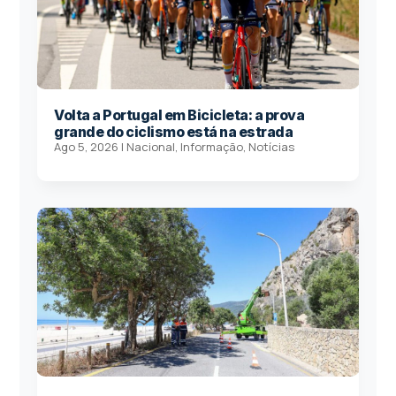
Volta a Portugal em Bicicleta: a prova
grande do ciclismo está na estrada
Ago 5, 2026
|
Nacional
,
Informação
,
Notícias