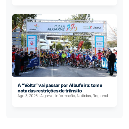
A “Volta” vai passar por Albufeira: tome
nota das restrições de trânsito
Ago 3, 2026
|
Algarve
,
Informação
,
Notícias
,
Regional