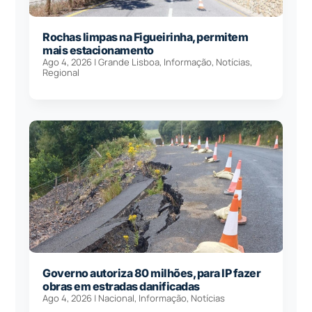
Rochas limpas na Figueirinha, permitem
mais estacionamento
Ago 4, 2026
|
Grande Lisboa
,
Informação
,
Notícias
,
Regional
Governo autoriza 80 milhões, para IP fazer
obras em estradas danificadas
Ago 4, 2026
|
Nacional
,
Informação
,
Notícias