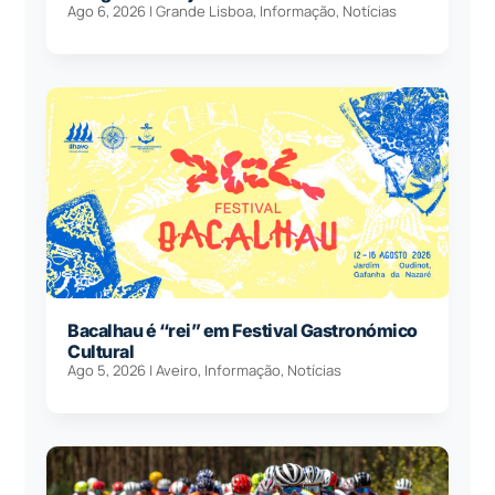
Ago 6, 2026
|
Grande Lisboa
,
Informação
,
Notícias
Bacalhau é “rei” em Festival Gastronómico
Cultural
Ago 5, 2026
|
Aveiro
,
Informação
,
Notícias