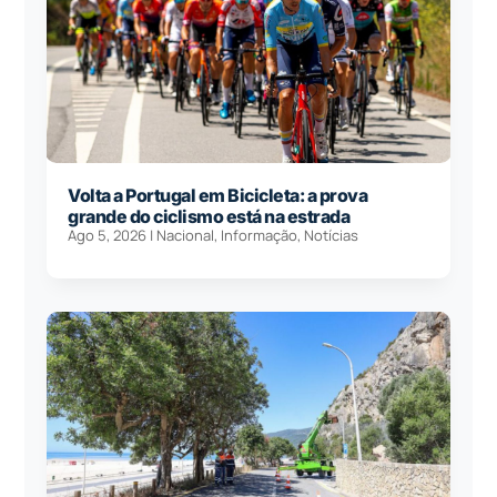
Volta a Portugal em Bicicleta: a prova
grande do ciclismo está na estrada
Ago 5, 2026
|
Nacional
,
Informação
,
Notícias