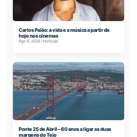
Carlos Paião: a vida e a música a partir de
hoje nos cinemas
Ago 6, 2026
|
Notícias
Ponte 25 de Abril – 60 anos a ligar as duas
margens do Tejo