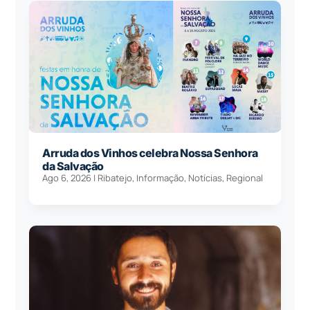
Arruda dos Vinhos celebra Nossa Senhora
da Salvação
Ago 6, 2026
|
Ribatejo
,
Informação
,
Notícias
,
Regional