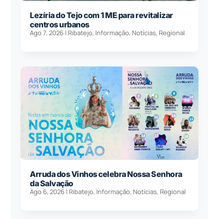
Lezíria do Tejo com 1 ME para revitalizar
centros urbanos
Ago 7, 2026
|
Ribatejo
,
Informação
,
Notícias
,
Regional
Arruda dos Vinhos celebra Nossa Senhora
da Salvação
Ago 6, 2026
|
Ribatejo
,
Informação
,
Notícias
,
Regional