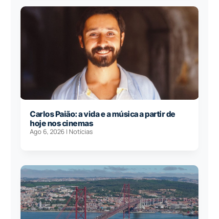
Carlos Paião: a vida e a música a partir de
hoje nos cinemas
Ago 6, 2026
|
Notícias