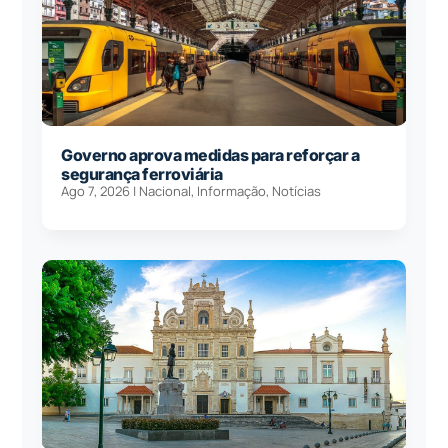
Governo aprova medidas para reforçar a
segurança ferroviária
Ago 7, 2026
|
Nacional
,
Informação
,
Notícias