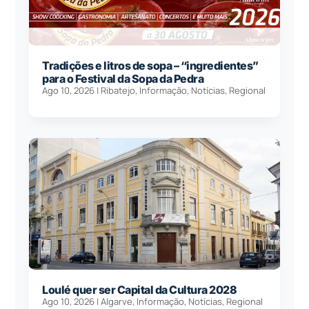
Tradições e litros de sopa – “ingredientes”
para o Festival da Sopa da Pedra
Ago 10, 2026
|
Ribatejo
,
Informação
,
Notícias
,
Regional
Loulé quer ser Capital da Cultura 2028
Ago 10, 2026
|
Algarve
,
Informação
,
Notícias
,
Regional