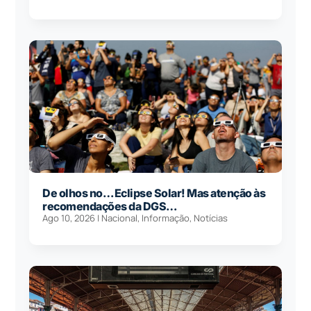
De olhos no… Eclipse Solar! Mas atenção às
recomendações da DGS…
Ago 10, 2026
|
Nacional
,
Informação
,
Notícias