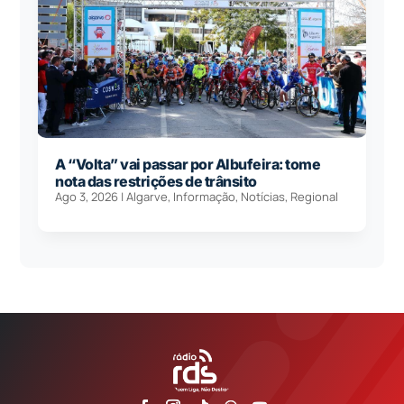
A “Volta” vai passar por Albufeira: tome
nota das restrições de trânsito
Ago 3, 2026
|
Algarve
,
Informação
,
Notícias
,
Regional