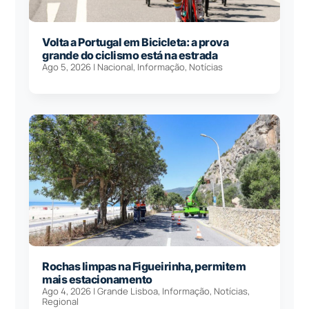
Volta a Portugal em Bicicleta: a prova
grande do ciclismo está na estrada
Ago 5, 2026
|
Nacional
,
Informação
,
Notícias
Rochas limpas na Figueirinha, permitem
mais estacionamento
Ago 4, 2026
|
Grande Lisboa
,
Informação
,
Notícias
,
Regional