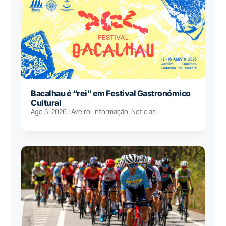
Bacalhau é “rei” em Festival Gastronómico
Cultural
Ago 5, 2026
|
Aveiro
,
Informação
,
Notícias