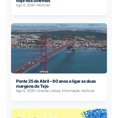
hoje nos cinemas
Ago 6, 2026
|
Notícias
Ponte 25 de Abril – 60 anos a ligar as duas
margens do Tejo
Ago 6, 2026
|
Grande Lisboa
,
Informação
,
Notícias