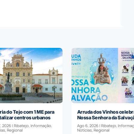
ria do Tejo com 1 ME para
Arruda dos Vinhos celebr
talizar centros urbanos
Nossa Senhora da Salvaç
, 2026
|
Ribatejo
,
Informação
,
Ago 6, 2026
|
Ribatejo
,
Informa
ias
,
Regional
Notícias
,
Regional