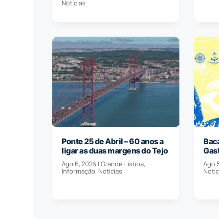
Notícias
Ponte 25 de Abril – 60 anos a
Baca
ligar as duas margens do Tejo
Gas
Ago 6, 2026
|
Grande Lisboa
,
Ago 
Informação
,
Notícias
Notíc