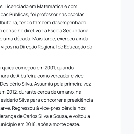
os. Licenciado em Matemática e com
cas Públicas, foi professor nas escolas
 Albufeira, tendo também desempenhado
 conselho diretivo da Escola Secundária
de uma década. Mais tarde, exerceu ainda
rviços na Direção Regional de Educação do
utárquica começou em 2001, quando
mara de Albufeira como vereador e vice-
 Desidério Silva. Assumiu pela primeira vez
 em 2012, durante cerca de um ano, na
sidério Silva para concorrer à presidência
garve. Regressou à vice-presidência nos
erança de Carlos Silva e Sousa, e voltou a
nicípio em 2018, após a morte deste.