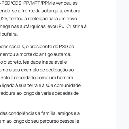
ção PSD/CDS-PP/MPT/PPM e venceu as
endo-se à frente da autarquia, embora
025, tentou a reeleição para um novo
hega nas autárquicas levou Rui Cristina à
lbufeira.
des sociais, o presidente do PSD do
amentou a morte do antigo autarca,
discreto, lealdade inabalável e
como o seu exemplo de dedicação ao
os Rolo é recordado como um homem
 ligado à sua terra e à sua comunidade,
adoura ao longo de várias décadas de
das condolências à família, amigos e a
am ao longo do seu percurso pessoal e