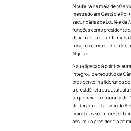
Albufeira há mais de 40 an
mestrado em Gestão e Políti
secundárias de Loulé e de
funções como presidente do
de Albufeira durante mais 
funções como diretor de se
Algarve.
A sua ligação à política a
integrou o executivo da Câ
presidente, na liderança de
a presidência da autarquia
sequência da renúncia de De
da Região de Turismo do Al
mandatos seguintes, sob lid
assumir a presidência do mu