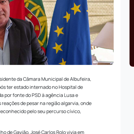
esidente da Câmara Municipal de Albufeira,
ós ter estado internado no Hospital de
ada por fonte do PSD à agência Lusa e
 reações de pesar na região algarvia, onde
econhecido pelo seu percurso cívico,
lho de Gavião, José Carlos Rolo vivia em