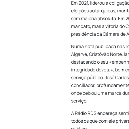
Em 2021, liderou a coliga
eleições autárquicas, mant
sem maioria absoluta. Em 2
mandato, mas a vitória do C
presidência da Câmara de A
Numa nota publicada nas re
Algarve, Cristóvão Norte, l
destacando o seu «empenho 
integridade devota», bem 
serviço público. José Carl
conciliador, profundamente
onde deixou uma marca dur
serviço.
A Rádio RDS endereça senti
todos os que com ele privar
público.