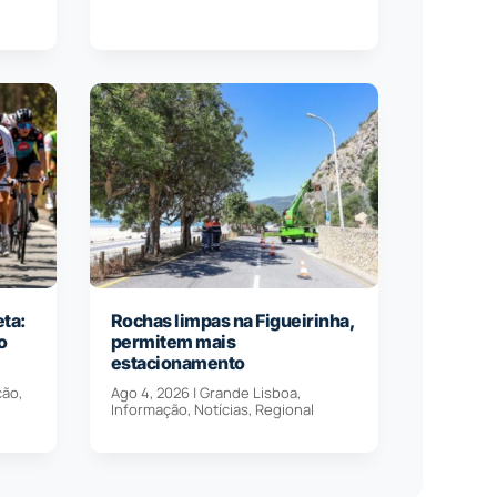
eta:
Rochas limpas na Figueirinha,
o
permitem mais
estacionamento
ção
,
Ago 4, 2026
|
Grande Lisboa
,
Informação
,
Notícias
,
Regional