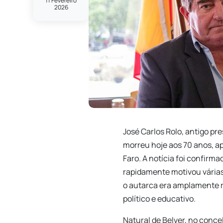
11 Fevereiro
2026
José Carlos Rolo, antigo pr
morreu hoje aos 70 anos, ap
Faro. A notícia foi confirm
rapidamente motivou várias
o autarca era amplamente r
político e educativo.
Natural de Belver, no conce