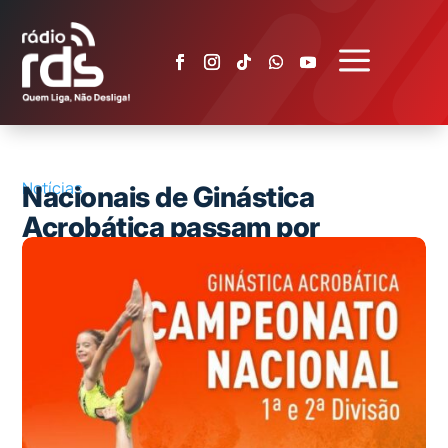
a
Notícias
Nacionais de Ginástica
Acrobática passam por
Albufeira