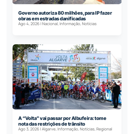
Governo autoriza 80 milhões, para IP fazer
obras em estradas danificadas
Ago 4, 2026
|
Nacional
,
Informação
,
Notícias
A “Volta” vai passar por Albufeira: tome
nota das restrições de trânsito
Ago 3, 2026
|
Algarve
,
Informação
,
Notícias
,
Regional