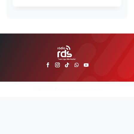
2026 © RDS | Todos os direitos reservados