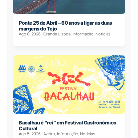
Ponte 25 de Abril – 60 anos a ligar as duas
margens do Tejo
Ago 6, 2026
|
Grande Lisboa
,
Informação
,
Notícias
Bacalhau é “rei” em Festival Gastronómico
Cultural
Ago 5, 2026
|
Aveiro
,
Informação
,
Notícias