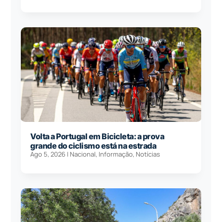
Volta a Portugal em Bicicleta: a prova
grande do ciclismo está na estrada
Ago 5, 2026
|
Nacional
,
Informação
,
Notícias