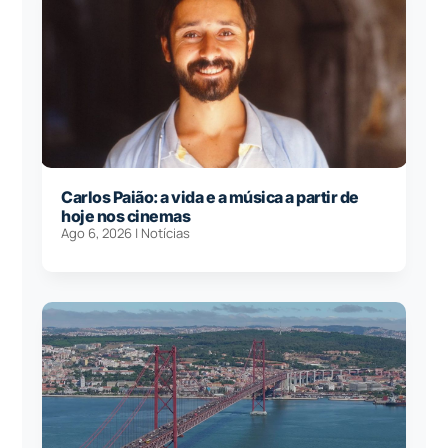
Carlos Paião: a vida e a música a partir de
hoje nos cinemas
Ago 6, 2026
|
Notícias