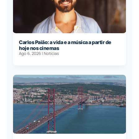
Carlos Paião: a vida e a música a partir de
hoje nos cinemas
Ago 6, 2026
|
Notícias