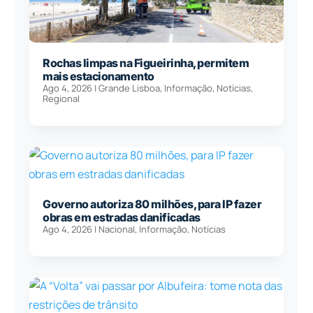
Rochas limpas na Figueirinha, permitem
mais estacionamento
Ago 4, 2026
|
Grande Lisboa
,
Informação
,
Notícias
,
Regional
Governo autoriza 80 milhões, para IP fazer
obras em estradas danificadas
Ago 4, 2026
|
Nacional
,
Informação
,
Notícias