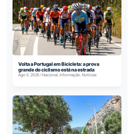
Volta a Portugal em Bicicleta: a prova
grande do ciclismo está na estrada
Ago 5, 2026
|
Nacional
,
Informação
,
Notícias