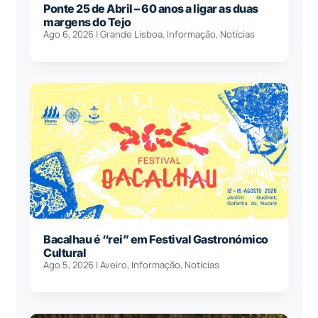
Ponte 25 de Abril – 60 anos a ligar as duas
margens do Tejo
Ago 6, 2026
|
Grande Lisboa
,
Informação
,
Notícias
Bacalhau é “rei” em Festival Gastronómico
Cultural
Ago 5, 2026
|
Aveiro
,
Informação
,
Notícias