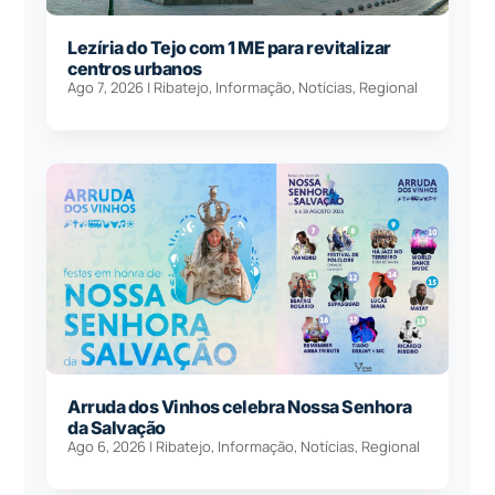
Lezíria do Tejo com 1 ME para revitalizar
centros urbanos
Ago 7, 2026
|
Ribatejo
,
Informação
,
Notícias
,
Regional
Arruda dos Vinhos celebra Nossa Senhora
da Salvação
Ago 6, 2026
|
Ribatejo
,
Informação
,
Notícias
,
Regional