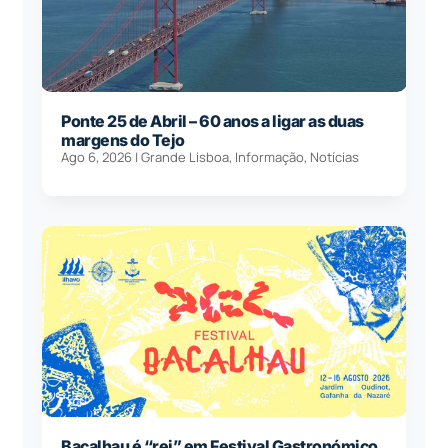
Ponte 25 de Abril – 60 anos a ligar as duas
margens do Tejo
Ago 6, 2026
|
Grande Lisboa
,
Informação
,
Notícias
Bacalhau é “rei” em Festival Gastronómico