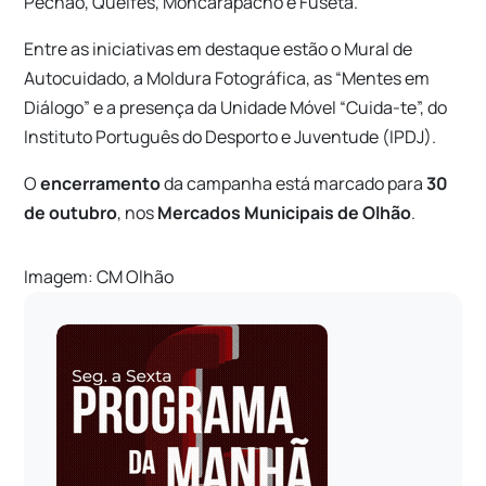
Pechão, Quelfes, Moncarapacho e Fuseta.
Entre as iniciativas em destaque estão o Mural de
Autocuidado, a Moldura Fotográfica, as “Mentes em
Diálogo” e a presença da Unidade Móvel “Cuida-te”, do
Instituto Português do Desporto e Juventude (IPDJ).
O
encerramento
da campanha está marcado para
30
de outubro
, nos
Mercados Municipais de Olhão
.
Imagem: CM Olhão