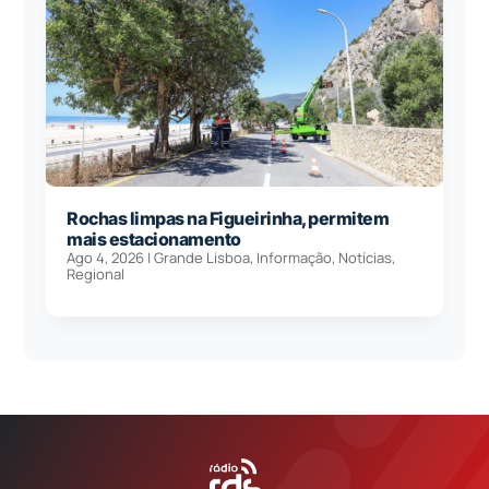
Rochas limpas na Figueirinha, permitem
mais estacionamento
Ago 4, 2026
|
Grande Lisboa
,
Informação
,
Notícias
,
Regional