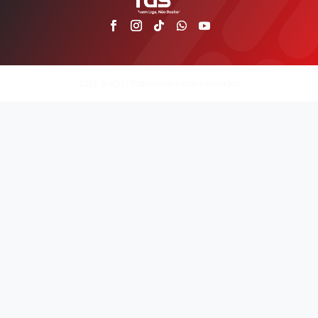
2026 © RDS | Todos os direitos reservados