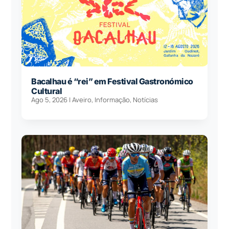
Bacalhau é “rei” em Festival Gastronómico
Cultural
Ago 5, 2026
|
Aveiro
,
Informação
,
Notícias