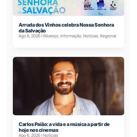
Arruda dos Vinhos celebra Nossa Senhora
da Salvação
Ago 6, 2026
|
Ribatejo
,
Informação
,
Notícias
,
Regional
Carlos Paião: a vida e a música a partir de
hoje nos cinemas
Ago 6, 2026
|
Notícias