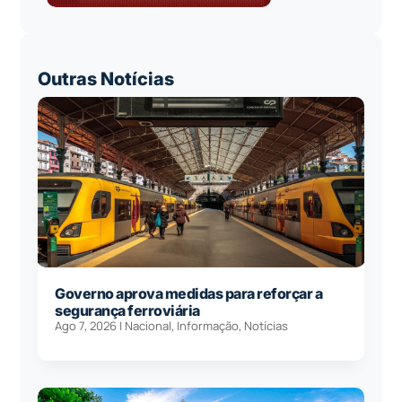
Outras Notícias
Governo aprova medidas para reforçar a
segurança ferroviária
Ago 7, 2026
|
Nacional
,
Informação
,
Notícias