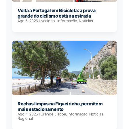
Volta a Portugal em Bicicleta: a prova
grande do ciclismo está na estrada
Ago 5, 2026
|
Nacional
,
Informação
,
Notícias
Rochas limpas na Figueirinha, permitem
mais estacionamento
Ago 4, 2026
|
Grande Lisboa
,
Informação
,
Notícias
,
Regional