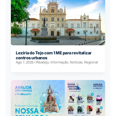
Lezíria do Tejo com 1 ME para revitalizar
centros urbanos
Ago 7, 2026
|
Ribatejo
,
Informação
,
Notícias
,
Regional