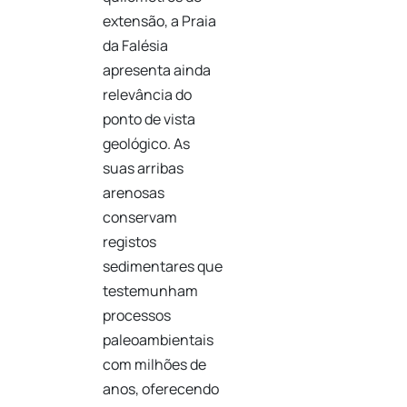
extensão, a Praia
da Falésia
apresenta ainda
relevância do
ponto de vista
geológico. As
suas arribas
arenosas
conservam
registos
sedimentares que
testemunham
processos
paleoambientais
com milhões de
anos, oferecendo