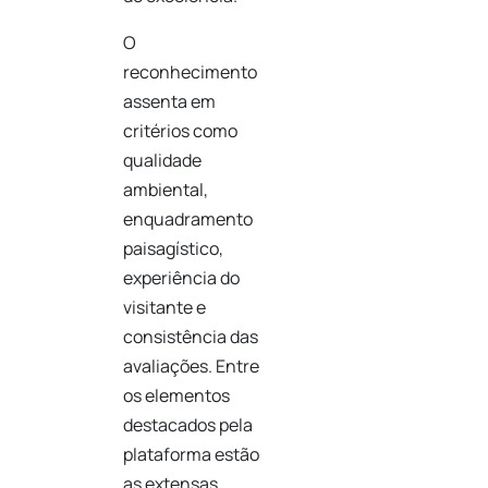
O
reconhecimento
assenta em
critérios como
qualidade
ambiental,
enquadramento
paisagístico,
experiência do
visitante e
consistência das
avaliações. Entre
os elementos
destacados pela
plataforma estão
as extensas