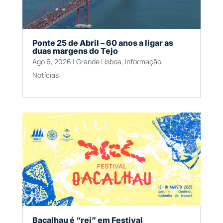
Ponte 25 de Abril – 60 anos a ligar as
duas margens do Tejo
Ago 6, 2026
|
Grande Lisboa
,
Informação
,
Notícias
Bacalhau é “rei” em Festival