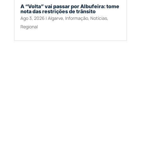
A “Volta” vai passar por Albufeira: tome
nota das restrições de trânsito
Ago 3, 2026
|
Algarve
,
Informação
,
Notícias
,
Regional