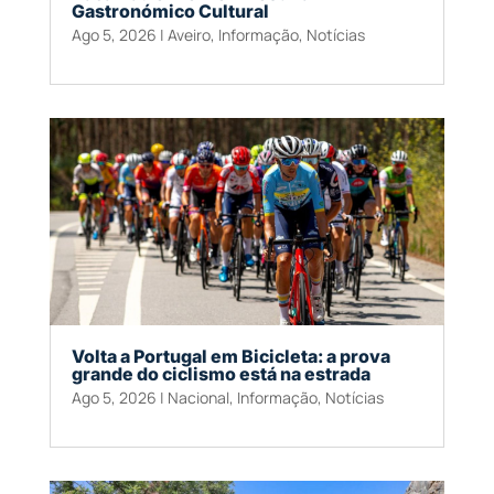
Gastronómico Cultural
Ago 5, 2026
|
Aveiro
,
Informação
,
Notícias
Volta a Portugal em Bicicleta: a prova
grande do ciclismo está na estrada
Ago 5, 2026
|
Nacional
,
Informação
,
Notícias