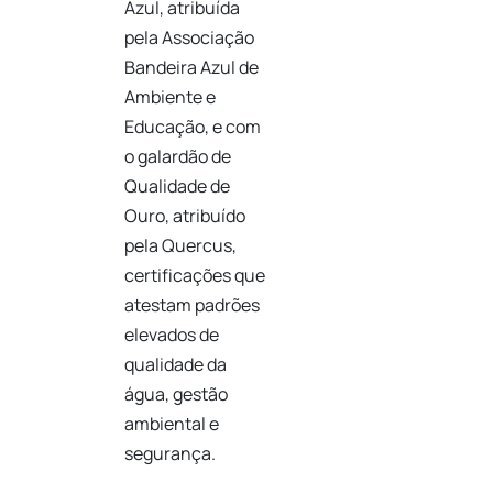
Azul, atribuída
pela
Associação
Bandeira Azul de
Ambiente e
Educação
, e com
o galardão de
Qualidade de
Ouro, atribuído
pela
Quercus
,
certificações que
atestam padrões
elevados de
qualidade da
água, gestão
ambiental e
segurança.