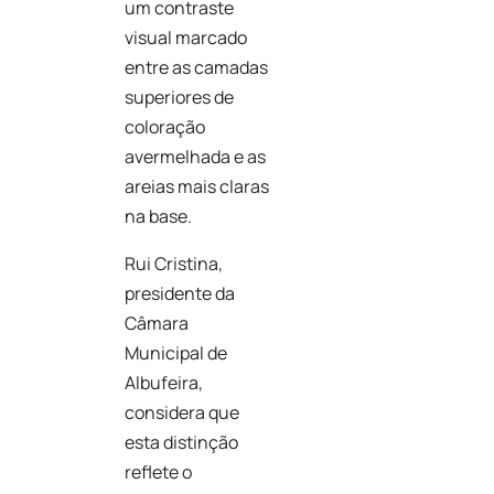
um contraste
visual marcado
entre as camadas
superiores de
coloração
avermelhada e as
areias mais claras
na base.
Rui Cristina,
presidente da
Câmara
Municipal de
Albufeira,
considera que
esta distinção
reflete o