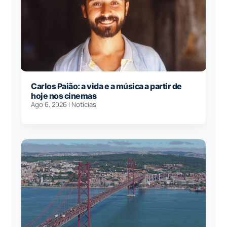
Carlos Paião: a vida e a música a partir de
hoje nos cinemas
Ago 6, 2026
|
Notícias