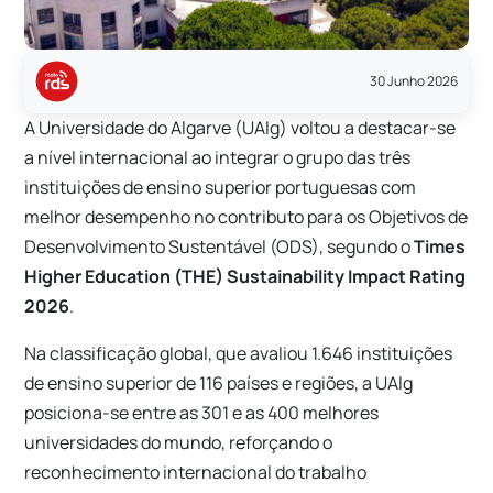
30 Junho 2026
A Universidade do Algarve (UAlg) voltou a destacar-se
a nível internacional ao integrar o grupo das três
instituições de ensino superior portuguesas com
melhor desempenho no contributo para os Objetivos de
Desenvolvimento Sustentável (ODS), segundo o
Times
Higher Education (THE) Sustainability Impact Rating
2026
.
Na classificação global, que avaliou 1.646 instituições
de ensino superior de 116 países e regiões, a UAlg
posiciona-se entre as 301 e as 400 melhores
universidades do mundo, reforçando o
reconhecimento internacional do trabalho