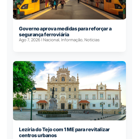
Governo aprova medidas para reforçar a
segurança ferroviária
Ago 7, 2026
|
Nacional
,
Informação
,
Notícias
Lezíria do Tejo com 1 ME para revitalizar
centros urbanos