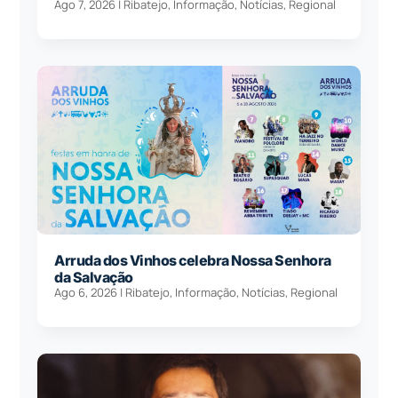
Ago 7, 2026
|
Ribatejo
,
Informação
,
Notícias
,
Regional
Arruda dos Vinhos celebra Nossa Senhora
da Salvação
Ago 6, 2026
|
Ribatejo
,
Informação
,
Notícias
,
Regional