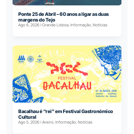
Ponte 25 de Abril – 60 anos a ligar as duas
margens do Tejo
Ago 6, 2026
|
Grande Lisboa
,
Informação
,
Notícias
Bacalhau é “rei” em Festival Gastronómico
Cultural
Ago 5, 2026
|
Aveiro
,
Informação
,
Notícias