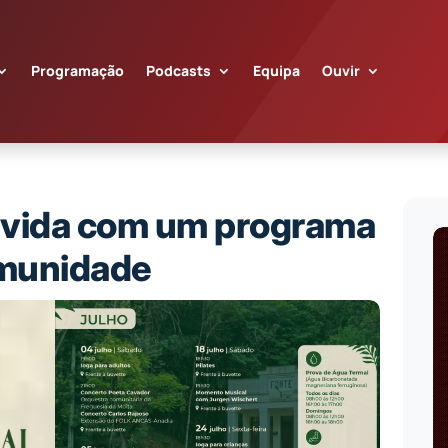
Programação
Podcasts
Equipa
Ouvir
 vida com um programa
omunidade