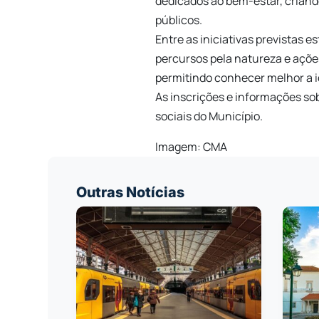
dedicados ao bem-estar, criand
públicos.
Entre as iniciativas previstas 
percursos pela natureza e açõe
permitindo conhecer melhor a i
As inscrições e informações sob
sociais do Município.
Imagem: CMA
Outras Notícias