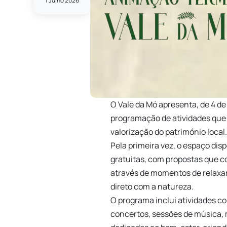
1 Julho 2026
O Vale da Mó apresenta, de 4 de
programação de atividades que 
valorização do património local
Pela primeira vez, o espaço disp
gratuitas, com propostas que c
através de momentos de relaxam
direto com a natureza.
O programa inclui atividades c
concertos, sessões de música