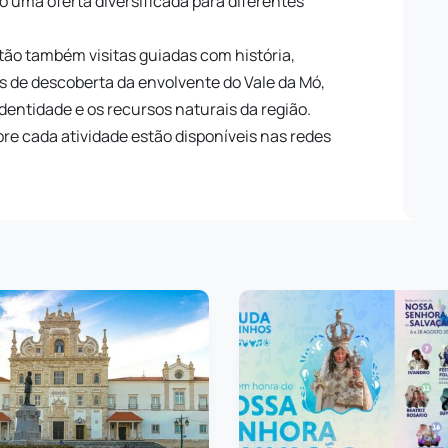
o uma oferta diversificada para diferentes
estão também visitas guiadas com história,
s de descoberta da envolvente do Vale da Mó,
dentidade e os recursos naturais da região.
re cada atividade estão disponíveis nas redes