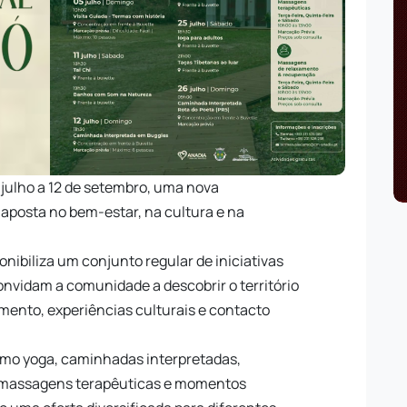
 julho a 12 de setembro, uma nova
aposta no bem-estar, na cultura e na
.
onibiliza um conjunto regular de iniciativas
onvidam a comunidade a descobrir o território
ento, experiências culturais e contacto
omo yoga, caminhadas interpretadas,
, massagens terapêuticas e momentos