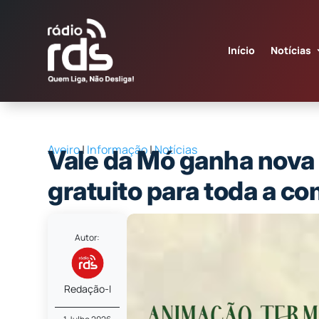
Início
Notícias
Aveiro
|
Informação
|
Notícias
Vale da Mó ganha nova
gratuito para toda a c
Autor:
Redação-I