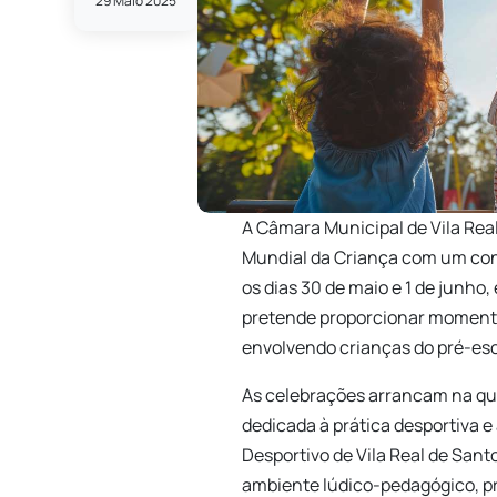
29 Maio 2025
A Câmara Municipal de Vila Rea
Mundial da Criança com um conj
os dias 30 de maio e 1 de junho,
pretende proporcionar momento
envolvendo crianças do pré-esco
As celebrações arrancam na qu
dedicada à prática desportiva e
Desportivo de Vila Real de San
ambiente lúdico-pedagógico, pr