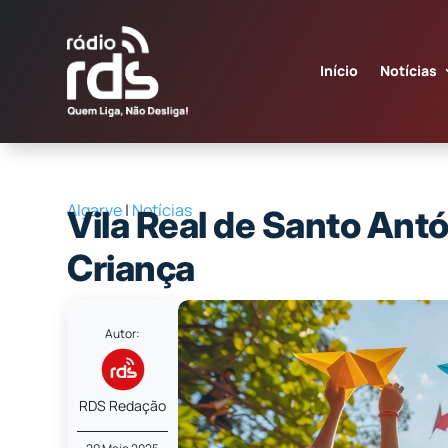
Início
Notícias
Algarve
|
Notícias
Vila Real de Santo Antó
Criança
Autor:
RDS Redação