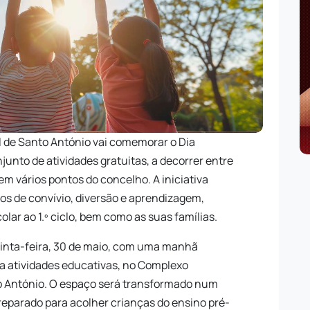
l de Santo António vai comemorar o Dia
unto de atividades gratuitas, a decorrer entre
 em vários pontos do concelho. A iniciativa
s de convívio, diversão e aprendizagem,
lar ao 1.º ciclo, bem como as suas famílias.
inta-feira, 30 de maio, com uma manhã
 a atividades educativas, no Complexo
to António. O espaço será transformado num
eparado para acolher crianças do ensino pré-