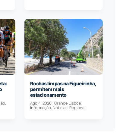
eta:
Rochas limpas na Figueirinha,
o
permitem mais
estacionamento
ção
,
Ago 4, 2026
|
Grande Lisboa
,
Informação
,
Notícias
,
Regional