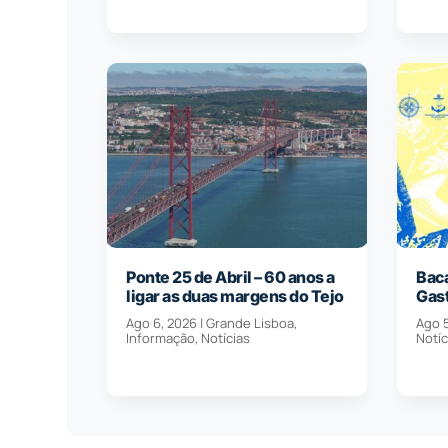
Ponte 25 de Abril – 60 anos a
Baca
ligar as duas margens do Tejo
Gas
Ago 6, 2026
|
Grande Lisboa
,
Ago 
Informação
,
Notícias
Notíc