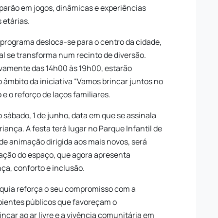
iciparão em jogos, dinâmicas e experiências
 etárias.
 o programa desloca-se para o centro da cidade,
l se transforma num recinto de diversão.
ovamente das 14h00 às 19h00, estarão
o âmbito da iniciativa “Vamos brincar juntos no
e o reforço de laços familiares.
ábado, 1 de junho, data em que se assinala
iança. A festa terá lugar no Parque Infantil de
de animação dirigida aos mais novos, será
cação do espaço, que agora apresenta
a, conforto e inclusão.
quia reforça o seu compromisso com a
bientes públicos que favoreçam o
ncar ao ar livre e a vivência comunitária em