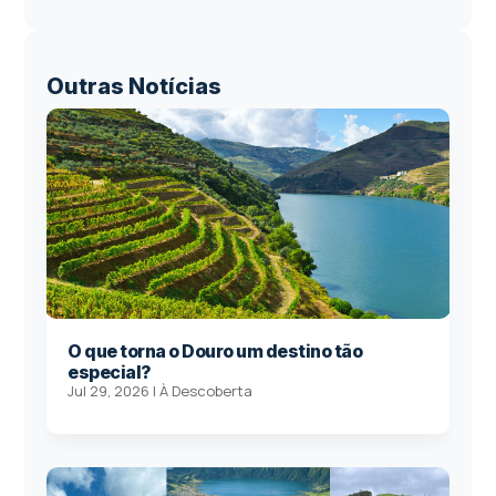
Outras Notícias
O que torna o Douro um destino tão
especial?
Jul 29, 2026
|
À Descoberta