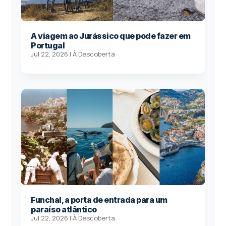
A viagem ao Jurássico que pode fazer em
Portugal
Jul 22, 2026
|
À Descoberta
Funchal, a porta de entrada para um
paraíso atlântico
Jul 22, 2026
|
À Descoberta