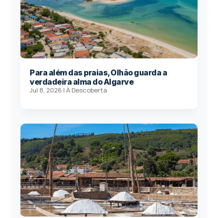
Para além das praias, Olhão guarda a
verdadeira alma do Algarve
Jul 8, 2026
|
À Descoberta