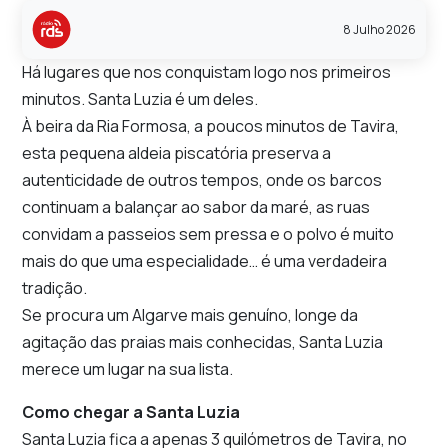
8 Julho 2026
Há lugares que nos conquistam logo nos primeiros
minutos. Santa Luzia é um deles.
À beira da Ria Formosa, a poucos minutos de Tavira,
esta pequena aldeia piscatória preserva a
autenticidade de outros tempos, onde os barcos
continuam a balançar ao sabor da maré, as ruas
convidam a passeios sem pressa e o polvo é muito
mais do que uma especialidade… é uma verdadeira
tradição.
Se procura um Algarve mais genuíno, longe da
agitação das praias mais conhecidas, Santa Luzia
merece um lugar na sua lista.
Como chegar a Santa Luzia
Santa Luzia fica a apenas 3 quilómetros de Tavira, no