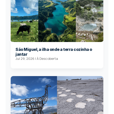
São Miguel, a ilha onde a terra cozinha o
jantar
Jul 29, 2026
|
À Descoberta