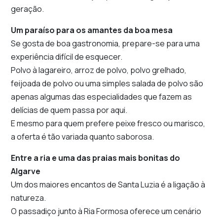
geração.
Um paraíso para os amantes da boa mesa
Se gosta de boa gastronomia, prepare-se para uma
experiência difícil de esquecer.
Polvo à lagareiro, arroz de polvo, polvo grelhado,
feijoada de polvo ou uma simples salada de polvo são
apenas algumas das especialidades que fazem as
delícias de quem passa por aqui.
E mesmo para quem prefere peixe fresco ou marisco,
a oferta é tão variada quanto saborosa.
Entre a ria e uma das praias mais bonitas do
Algarve
Um dos maiores encantos de Santa Luzia é a ligação à
natureza.
O passadiço junto à Ria Formosa oferece um cenário