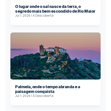
O lugar onde o sal nasce da terra, o
segredo mais bem escondido de Rio Maior
Jul 1, 2026
|
À Descoberta
Palmela, onde o tempo abranda e a
paisagem conquista
Jul 1, 2026
|
À Descoberta