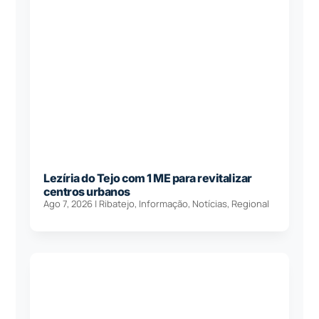
Lezíria do Tejo com 1 ME para revitalizar
centros urbanos
Ago 7, 2026
|
Ribatejo
,
Informação
,
Notícias
,
Regional