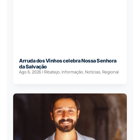
Arruda dos Vinhos celebra Nossa Senhora
da Salvação
Ago 6, 2026
|
Ribatejo
,
Informação
,
Notícias
,
Regional