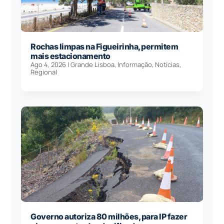
Rochas limpas na Figueirinha, permitem
mais estacionamento
Ago 4, 2026
|
Grande Lisboa
,
Informação
,
Notícias
,
Regional
Governo autoriza 80 milhões, para IP fazer