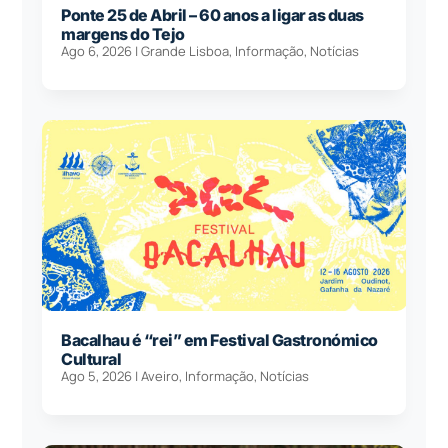
Ponte 25 de Abril – 60 anos a ligar as duas
margens do Tejo
Ago 6, 2026
|
Grande Lisboa
,
Informação
,
Notícias
Bacalhau é “rei” em Festival Gastronómico
Cultural
Ago 5, 2026
|
Aveiro
,
Informação
,
Notícias