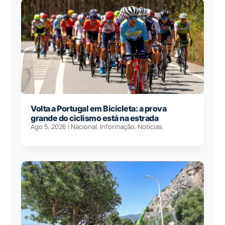
Volta a Portugal em Bicicleta: a prova
grande do ciclismo está na estrada
Ago 5, 2026
|
Nacional
,
Informação
,
Notícias