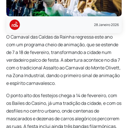
28 Janeiro 2026
O Carnaval das Caldas da Rainha regressa este ano
com um programa cheio de animação, que se estende
de 7 a 18 de fevereiro, transformando a cidade num
verdadeiro palco de festa. A abertura acontece no dia 7
com o tradicional Assalto ao Carnaval do Monte Olivett,
na Zona Industrial, dando o primeiro sinal de animação
e espírito carnavalesco.
O ponto alto dos festejos chega a 14 de fevereiro, com
os Bailes do Casino, já uma tradição da cidade, e com os
desfiles no centro urbano, onde centenas de
mascarados e dezenas de carros alegóricos percorrem
as ruas. A festa inclui ainda três bandas filarmónicas,