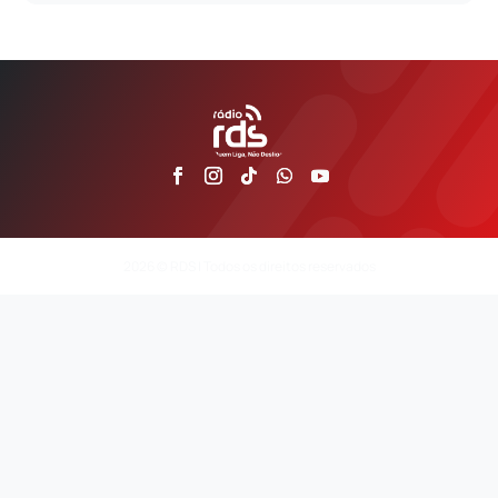
2026 © RDS | Todos os direitos reservados