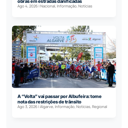
obras em estradas danificadas
Ago 4, 2026
|
Nacional
,
Informação
,
Notícias
A “Volta” vai passar por Albufeira: tome
nota das restrições de trânsito
Ago 3, 2026
|
Algarve
,
Informação
,
Notícias
,
Regional