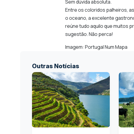
Sem dúvida absoluta.
Entre os coloridos palheiros, a
o oceano, a excelente gastron
reúne tudo aquilo que muitos p
sugestão. Não perca!
Imagem: Portugal Num Mapa
Outras Notícias