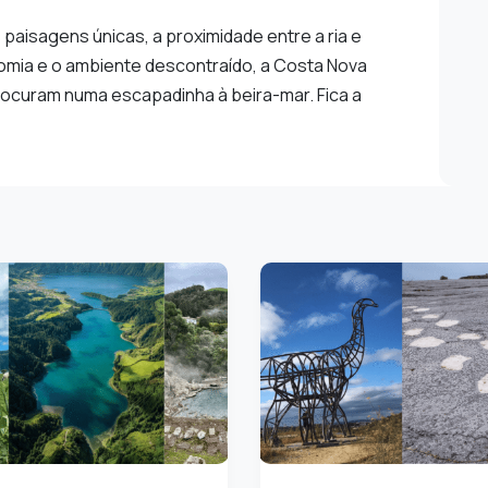
s paisagens únicas, a proximidade entre a ria e
omia e o ambiente descontraído, a Costa Nova
rocuram numa escapadinha à beira-mar. Fica a