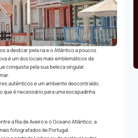
s a deslizar pela ria e o Atlântico a poucos
ova é um dos locais mais emblemáticos da
ue conquista pela sua beleza singular,
 mar.
ores autênticos e um ambiente descontraído,
o o que é necessário para uma escapadinha
ntre a Ria de Aveiro e o Oceano Atlântico, a
mais fotografados de Portugal.