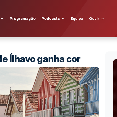
Programação
Podcasts
Equipa
Ouvir
de Ílhavo ganha cor