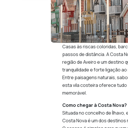
Casas às riscas coloridas, barco
passos de distância. A Costa N
região de Aveiro e um destino q
tranquilidade e forte ligação ao
Entre paisagens naturais, sab
esta vila costeira oferece tud
memorável.
Como chegar à Costa Nova?
Situada no concelho de Ílhavo, e
Costa Nova é um dos destinos 