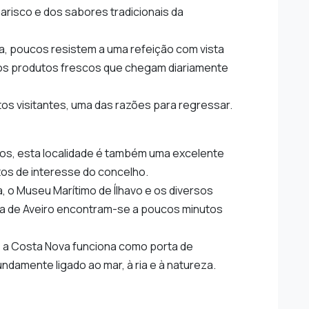
arisco e dos sabores tradicionais da
ia, poucos resistem a uma refeição com vista
os produtos frescos que chegam diariamente
tos visitantes, uma das razões para regressar.
os, esta localidade é também uma excelente
tos de interesse do concelho.
ra, o Museu Marítimo de Ílhavo e os diversos
ia de Aveiro encontram-se a poucos minutos
, a Costa Nova funciona como porta de
undamente ligado ao mar, à ria e à natureza.