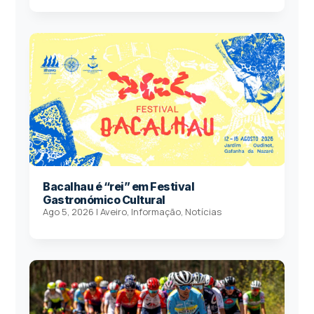
Bacalhau é “rei” em Festival
Gastronómico Cultural
Ago 5, 2026
|
Aveiro
,
Informação
,
Notícias