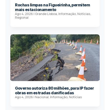
Rochas limpas na Figueirinha, permitem
mais estacionamento
Ago 4, 2026
|
Grande Lisboa
,
Informação
,
Notícias
,
Regional
Governo autoriza 80 milhões, para IP fazer
obras em estradas danificadas
Ago 4, 2026
|
Nacional
,
Informação
,
Notícias