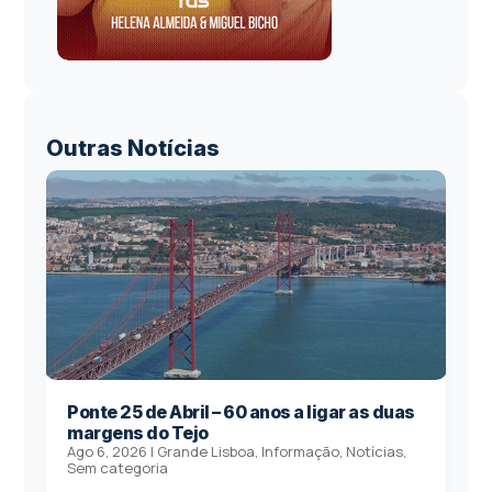
Outras Notícias
Ponte 25 de Abril – 60 anos a ligar as duas
margens do Tejo
Ago 6, 2026
|
Grande Lisboa
,
Informação
,
Notícias
,
Sem categoria