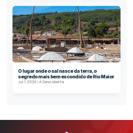
O lugar onde o sal nasce da terra, o
segredo mais bem escondido de Rio Maior
Jul 1, 2026
|
À Descoberta