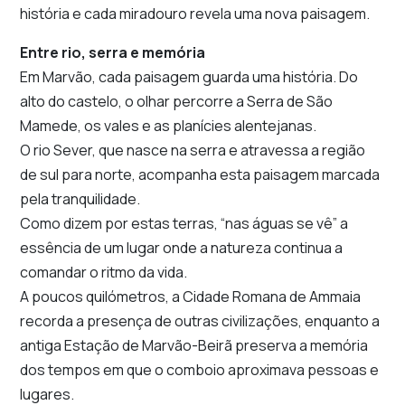
história e cada miradouro revela uma nova paisagem.
Entre rio, serra e memória
Em Marvão, cada paisagem guarda uma história. Do
alto do castelo, o olhar percorre a Serra de São
Mamede, os vales e as planícies alentejanas.
O rio Sever, que nasce na serra e atravessa a região
de sul para norte, acompanha esta paisagem marcada
pela tranquilidade.
Como dizem por estas terras, “nas águas se vê” a
essência de um lugar onde a natureza continua a
comandar o ritmo da vida.
A poucos quilómetros, a Cidade Romana de Ammaia
recorda a presença de outras civilizações, enquanto a
antiga Estação de Marvão-Beirã preserva a memória
dos tempos em que o comboio aproximava pessoas e
lugares.