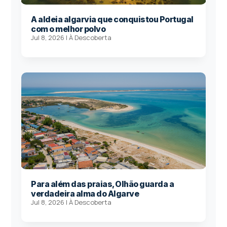
A aldeia algarvia que conquistou Portugal
com o melhor polvo
Jul 8, 2026
|
À Descoberta
Para além das praias, Olhão guarda a
verdadeira alma do Algarve
Jul 8, 2026
|
À Descoberta