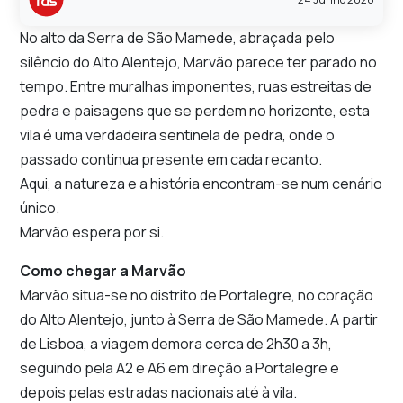
No alto da Serra de São Mamede, abraçada pelo
silêncio do Alto Alentejo, Marvão parece ter parado no
tempo. Entre muralhas imponentes, ruas estreitas de
pedra e paisagens que se perdem no horizonte, esta
vila é uma verdadeira sentinela de pedra, onde o
passado continua presente em cada recanto.
Aqui, a natureza e a história encontram-se num cenário
único.
Marvão espera por si.
Como chegar a Marvão
Marvão situa-se no distrito de Portalegre, no coração
do Alto Alentejo, junto à Serra de São Mamede. A partir
de Lisboa, a viagem demora cerca de 2h30 a 3h,
seguindo pela A2 e A6 em direção a Portalegre e
depois pelas estradas nacionais até à vila.