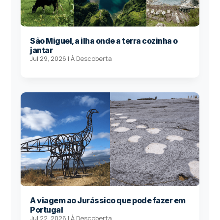
São Miguel, a ilha onde a terra cozinha o
jantar
Jul 29, 2026
|
À Descoberta
A viagem ao Jurássico que pode fazer em
Portugal
Jul 22, 2026
|
À Descoberta