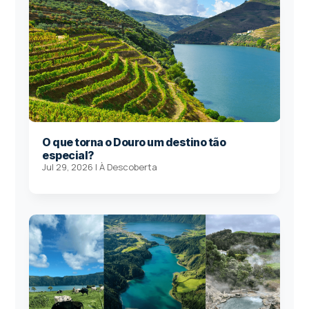
O que torna o Douro um destino tão
especial?
Jul 29, 2026
|
À Descoberta