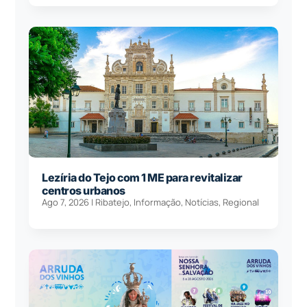
Lezíria do Tejo com 1 ME para revitalizar
centros urbanos
Ago 7, 2026
|
Ribatejo
,
Informação
,
Notícias
,
Regional