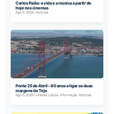
Carlos Paião: a vida e a música a partir de
hoje nos cinemas
Ago 6, 2026
|
Notícias
Ponte 25 de Abril – 60 anos a ligar as duas
margens do Tejo
Ago 6, 2026
|
Grande Lisboa
,
Informação
,
Notícias