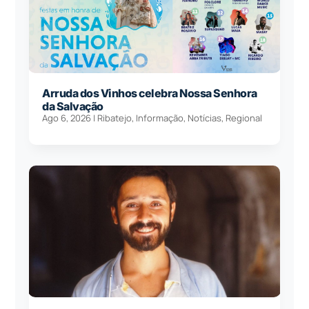
Arruda dos Vinhos celebra Nossa Senhora
da Salvação
Ago 6, 2026
|
Ribatejo
,
Informação
,
Notícias
,
Regional