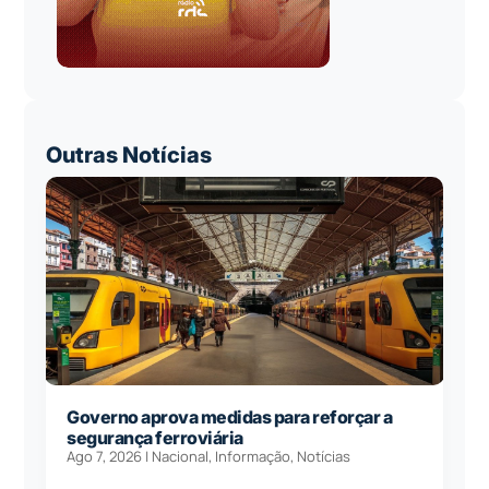
Outras Notícias
Governo aprova medidas para reforçar a
segurança ferroviária
Ago 7, 2026
|
Nacional
,
Informação
,
Notícias