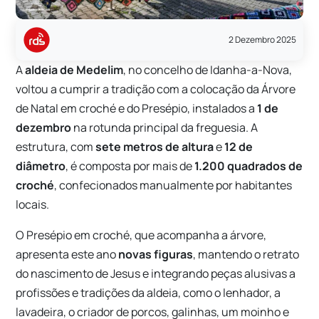
2 Dezembro 2025
A
aldeia de Medelim
, no concelho de Idanha-a-Nova,
voltou a cumprir a tradição com a colocação da Árvore
de Natal em croché e do Presépio, instalados a
1 de
dezembro
na rotunda principal da freguesia. A
estrutura, com
sete metros de altura
e
12 de
diâmetro
, é composta por mais de
1.200 quadrados de
croché
, confecionados manualmente por habitantes
locais.
O Presépio em croché, que acompanha a árvore,
apresenta este ano
novas figuras
, mantendo o retrato
do nascimento de Jesus e integrando peças alusivas a
profissões e tradições da aldeia, como o lenhador, a
lavadeira, o criador de porcos, galinhas, um moinho e