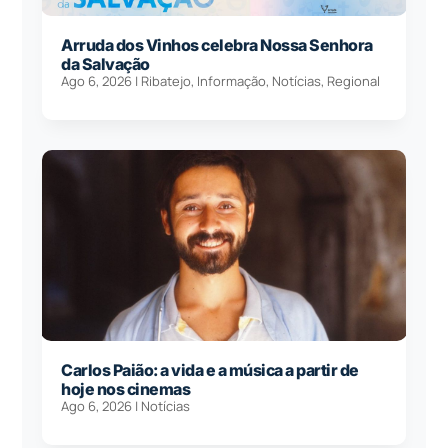
Arruda dos Vinhos celebra Nossa Senhora
da Salvação
Ago 6, 2026
|
Ribatejo
,
Informação
,
Notícias
,
Regional
Carlos Paião: a vida e a música a partir de
hoje nos cinemas
Ago 6, 2026
|
Notícias