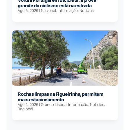
grande do ciclismo está na estrada
Ago 5, 2026
|
Nacional
,
Informação
,
Notícias
Rochas limpas na Figueirinha, permitem
mais estacionamento
Ago 4, 2026
|
Grande Lisboa
,
Informação
,
Notícias
,
Regional