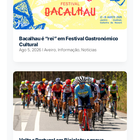
Bacalhau é “rei” em Festival Gastronómico
Cultural
Ago 5, 2026
|
Aveiro
,
Informação
,
Notícias
Volta a Portugal em Bicicleta: a prova