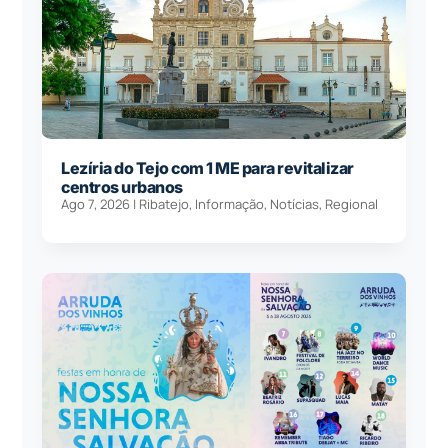
Lezíria do Tejo com 1 ME para revitalizar
centros urbanos
Ago 7, 2026
|
Ribatejo
,
Informação
,
Notícias
,
Regional