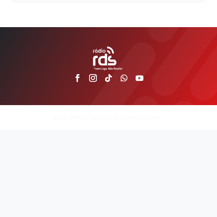
2026 © RDS | Todos os direitos reservados