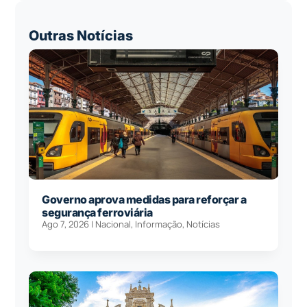
Outras Notícias
Governo aprova medidas para reforçar a
segurança ferroviária
Ago 7, 2026
|
Nacional
,
Informação
,
Notícias