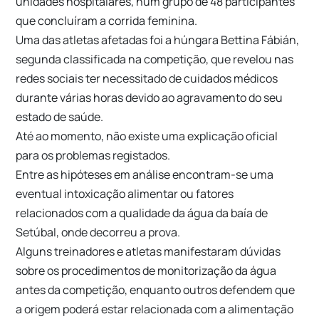
unidades hospitalares, num grupo de 48 participantes
que concluíram a corrida feminina.
Uma das atletas afetadas foi a húngara Bettina Fábián,
segunda classificada na competição, que revelou nas
redes sociais ter necessitado de cuidados médicos
durante várias horas devido ao agravamento do seu
estado de saúde.
Até ao momento, não existe uma explicação oficial
para os problemas registados.
Entre as hipóteses em análise encontram-se uma
eventual intoxicação alimentar ou fatores
relacionados com a qualidade da água da baía de
Setúbal, onde decorreu a prova.
Alguns treinadores e atletas manifestaram dúvidas
sobre os procedimentos de monitorização da água
antes da competição, enquanto outros defendem que
a origem poderá estar relacionada com a alimentação