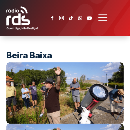
a
Beira Baixa