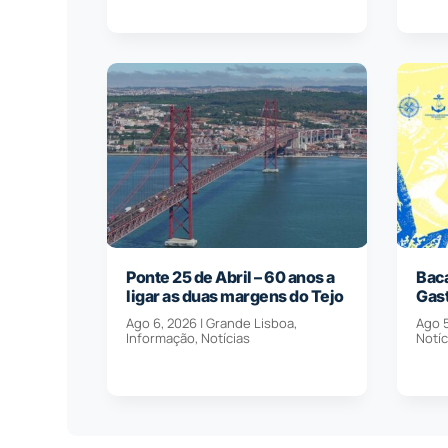
Ponte 25 de Abril – 60 anos a
Baca
ligar as duas margens do Tejo
Gas
Ago 6, 2026
|
Grande Lisboa
,
Ago 
Informação
,
Notícias
Notíc