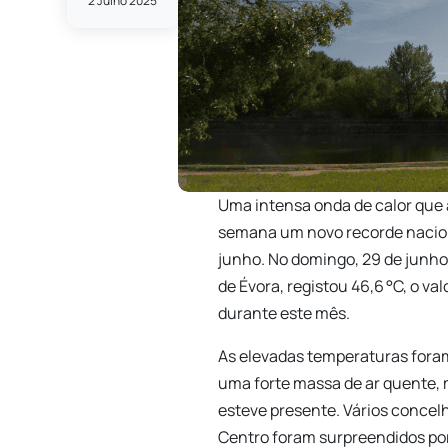
2 Julho 2025
Uma intensa onda de calor que 
semana um novo recorde nacio
junho. No domingo, 29 de junho,
de Évora, registou 46,6 °C, o va
durante este mês.
As elevadas temperaturas for
uma forte massa de ar quente,
esteve presente. Vários concelho
Centro foram surpreendidos po