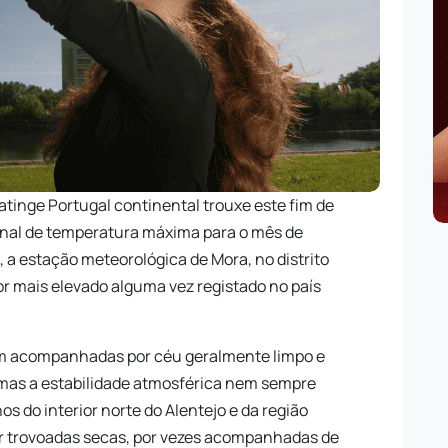
atinge Portugal continental trouxe este fim de
nal de temperatura máxima para o mês de
 a estação meteorológica de Mora, no distrito
lor mais elevado alguma vez registado no país
am acompanhadas por céu geralmente limpo e
 mas a estabilidade atmosférica nem sempre
s do interior norte do Alentejo e da região
r trovoadas secas, por vezes acompanhadas de