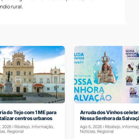
ndio rural.
ria do Tejo com 1 ME para
Arruda dos Vinhos celebr
talizar centros urbanos
Nossa Senhora da Salvaç
, 2026
|
Ribatejo
,
Informação
,
Ago 6, 2026
|
Ribatejo
,
Informa
ias
,
Regional
Notícias
,
Regional