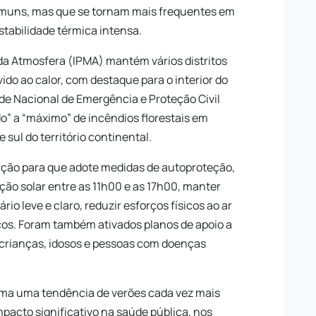
muns, mas que se tornam mais frequentes em
stabilidade térmica intensa.
 da Atmosfera (IPMA) mantém vários distritos
vido ao calor, com destaque para o interior do
ade Nacional de Emergência e Proteção Civil
do” a “máximo” de incêndios florestais em
sul do território continental.
ação para que adote medidas de autoproteção,
ão solar entre as 11h00 e as 17h00, manter
io leve e claro, reduzir esforços físicos ao ar
scos. Foram também ativados planos de apoio a
 crianças, idosos e pessoas com doenças
rma uma tendência de verões cada vez mais
pacto significativo na saúde pública, nos