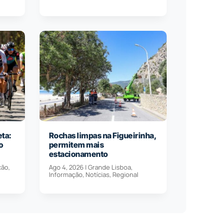
eta:
Rochas limpas na Figueirinha,
o
permitem mais
estacionamento
ção
,
Ago 4, 2026
|
Grande Lisboa
,
Informação
,
Notícias
,
Regional